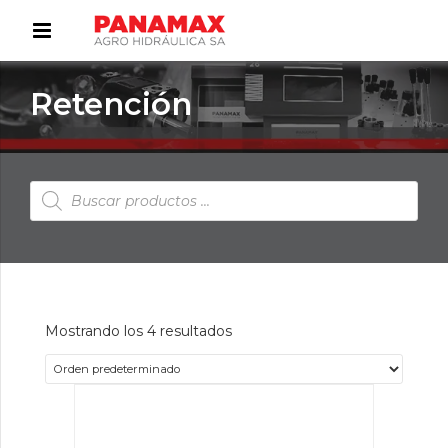
Retención
Búsqueda
de
productos
Mostrando los 4 resultados