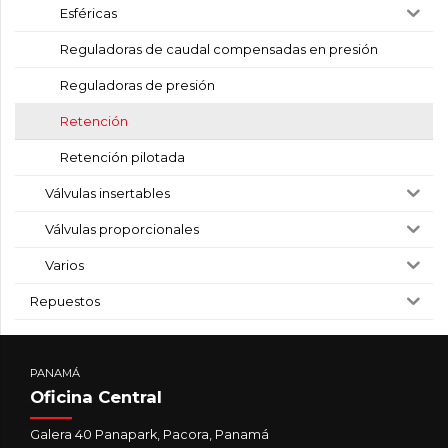
Esféricas
Reguladoras de caudal compensadas en presión
Reguladoras de presión
Retención
Retención pilotada
Válvulas insertables
Válvulas proporcionales
Varios
Repuestos
PANAMÁ
Oficina Central
Galera 40 Panapark, Pacora, Panamá