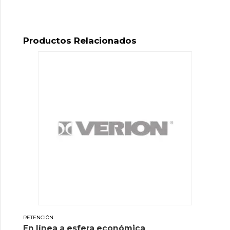
Productos Relacionados
RETENCIÓN
En línea a esfera económica