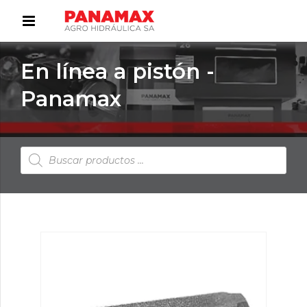
En línea a pistón -
Panamax
Búsqueda
de
productos