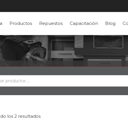
a
Productos
Repuestos
Capacitación
Blog
Co
a
s
do los 2 resultados