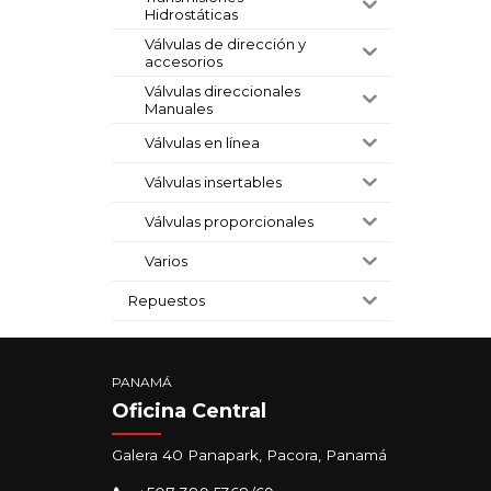
Hidrostáticas
Válvulas de dirección y
accesorios
Válvulas direccionales
Manuales
Válvulas en línea
Válvulas insertables
Válvulas proporcionales
Varios
Repuestos
PANAMÁ
Oficina Central
Galera 40 Panapark, Pacora, Panamá