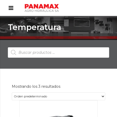
Temperatura
Búsqueda
de
productos
Mostrando los 3 resultados