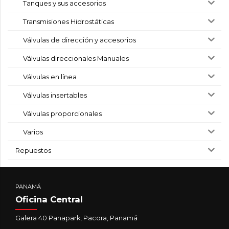
Tanques y sus accesorios
Transmisiones Hidrostáticas
Válvulas de dirección y accesorios
Válvulas direccionales Manuales
Válvulas en línea
Válvulas insertables
Válvulas proporcionales
Varios
Repuestos
PANAMÁ
Oficina Central
Galera 40 Panapark, Pacora, Panamá