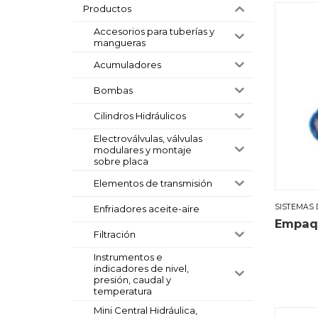
Productos
Accesorios para tuberías y
mangueras
Acumuladores
Bombas
Cilindros Hidráulicos
Electroválvulas, válvulas
modulares y montaje
sobre placa
Elementos de transmisión
SISTEMAS 
Enfriadores aceite-aire
Empaq
Filtración
Instrumentos e
indicadores de nivel,
presión, caudal y
temperatura
Mini Central Hidráulica,