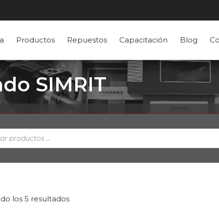
a
Productos
Repuestos
Capacitación
Blog
Co
lado SIMRIT
a
s
do los 5 resultados