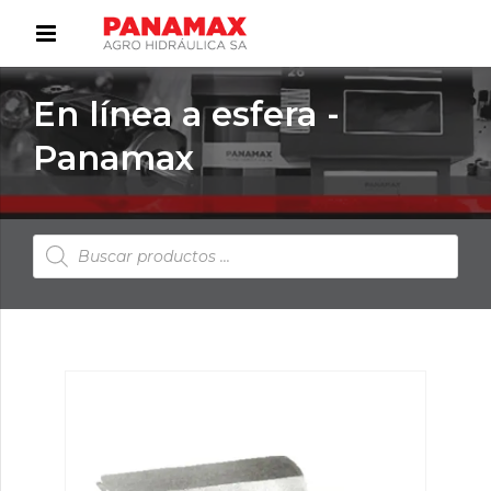
En línea a esfera -
Panamax
Búsqueda
de
productos