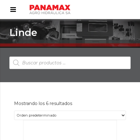
Linde
Búsqueda
de
productos
Mostrando los 6 resultados