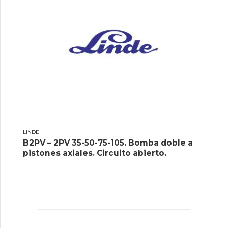
LINDE
B2PV – 2PV 35-50-75-105. Bomba doble a
pistones axiales. Circuito abierto.