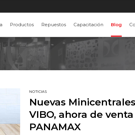
a
Productos
Repuestos
Capacitación
Blog
Co
NOTICIAS
Nuevas Minicentrale
VIBO, ahora de venta
PANAMAX