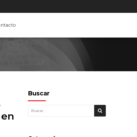
ntacto
Buscar
s
 en