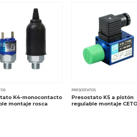
TOS
PRESOSTATOS
tato K4-monocontacto
Presostato K5 a pistón
ble montaje rosca
regulable montaje CET