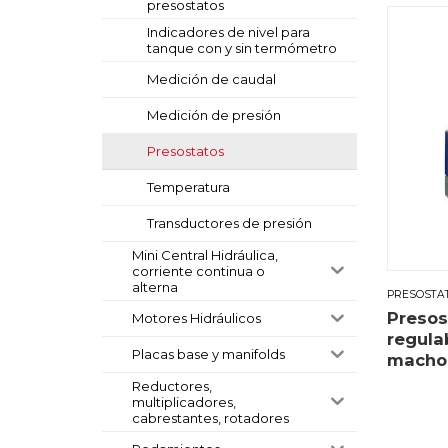
presostatos
Indicadores de nivel para
tanque con y sin termómetro
Medición de caudal
Medición de presión
Presostatos
Temperatura
Transductores de presión
Mini Central Hidráulica,
corriente continua o
alterna
PRESOSTA
Presos
Motores Hidráulicos
regula
Placas base y manifolds
macho
Reductores,
multiplicadores,
cabrestantes, rotadores