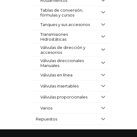
Rodamientos
Tablas de conversión,
fórmulas y cursos
Tanques y sus accesorios
Transmisiones
Hidrostáticas
Válvulas de dirección y
accesorios
Válvulas direccionales
Manuales
Válvulas en línea
Válvulas insertables
Válvulas proporcionales
Varios
Repuestos