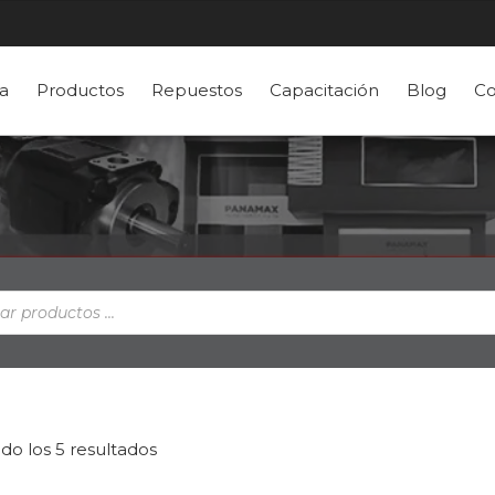
a
Productos
Repuestos
Capacitación
Blog
Co
a
s
do los 5 resultados