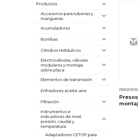
Productos
Accesorios para tuberías y
mangueras
Acumuladores
Bombas
Cilindros Hidráulicos
Electroválvulas, válvulas
modulares y montaje
sobre placa
Elementos de transmisión
PRESOSTA
Enfriadores aceite-aire
Presos
Filtración
montaj
Instrumentos e
indicadores de nivel,
presión, caudal y
temperatura
Adaptadores CETOP para