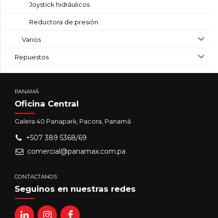
Joystick hidráulicos
Reductora de presión
Varios
Repuestos
PANAMÁ
Oficina Central
Galera 40 Panapark, Pacora, Panamá
+507 389 5368/69
comercial@panamax.com.pa
CONTACTANOS
Seguinos en nuestras redes