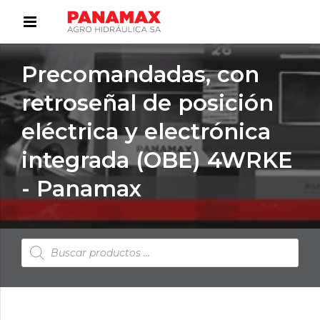
Precomandadas, con
retroseñal de posición
eléctrica y electrónica
integrada (OBE) 4WRKE
- Panamax
Búsqueda
de
productos