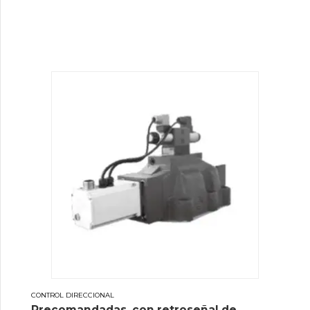
CONTROL DIRECCIONAL
Precomandadas, con retroseñal de