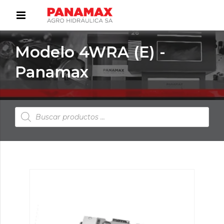
Modelo 4WRA (E) -
Panamax
Búsqueda
de
productos