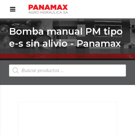
Bomba manual PM tipo
e-s sin alivio - Panamax
Búsqueda
de
productos