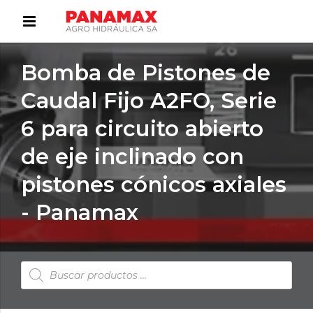
Bomba de Pistones de
Caudal Fijo A2FO, Serie
6 para circuito abierto
de eje inclinado con
pistones cónicos axiales
- Panamax
Búsqueda
de
productos