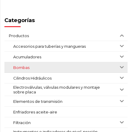
Categorías
Productos
Accesorios para tuberías y mangueras
Acumuladores
Bombas
Cilindros Hidráulicos
Electroválvulas, válvulas modulares y montaje
sobre placa
Elementos de transmisión
Enfriadores aceite-aire
Filtración
Instrumentos e indicadores de nivel, presión,