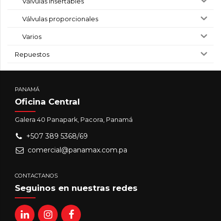
Válvulas insertables
Válvulas proporcionales
Varios
Repuestos
PANAMÁ
Oficina Central
Galera 40 Panapark, Pacora, Panamá
+507 389 5368/69
comercial@panamax.com.pa
CONTACTANOS
Seguinos en nuestras redes