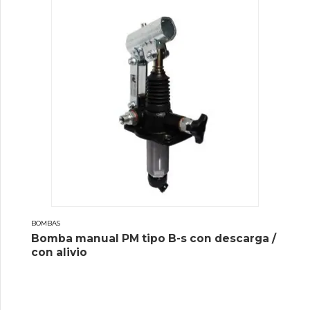
BOMBAS
Bomba manual PM tipo B-s con descarga /
con alivio