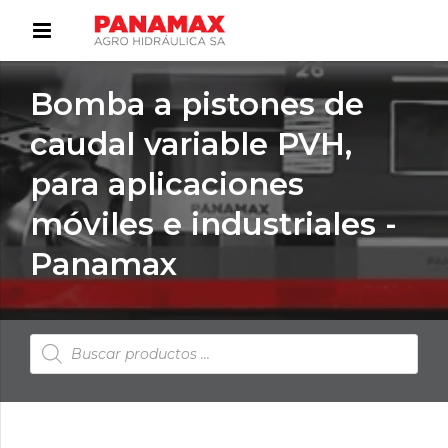
Bomba a pistones de
caudal variable PVH,
para aplicaciones
móviles e industriales -
Panamax
Búsqueda
de
productos