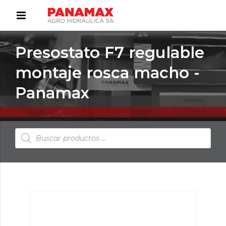
Presostato F7 regulable
montaje rosca macho -
Panamax
Búsqueda
de
productos