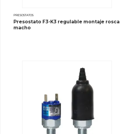
PRESOSTATOS
Presostato F3-K3 regulable montaje rosca
macho