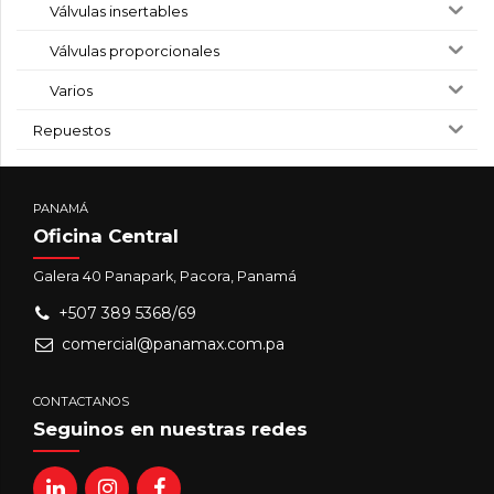
Válvulas insertables
Válvulas proporcionales
Varios
Repuestos
PANAMÁ
Oficina Central
Galera 40 Panapark, Pacora, Panamá
+507 389 5368/69
comercial@panamax.com.pa
CONTACTANOS
Seguinos en nuestras redes