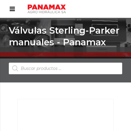
Válvulas Sterling-Parker
manuales - Panamax
Búsqueda
de
productos