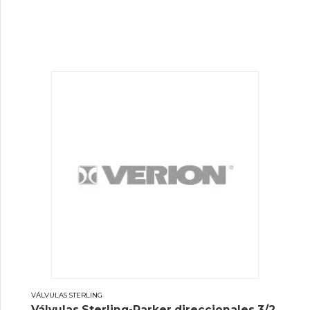
VÁLVULAS STERLING
Válvulas Sterling-Parker direccionales 3/2