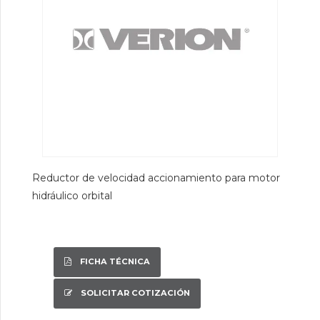
Reductor de velocidad accionamiento para motor
hidráulico orbital
FICHA TÉCNICA
SOLICITAR COTIZACIÓN