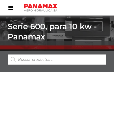
Serie 600, para 10 kw -
Panamax
Búsqueda
de
productos