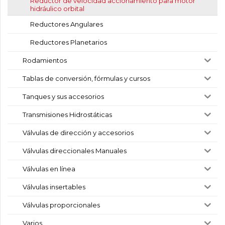
Reductor de velocidad accionamiento para motor
hidráulico orbital
Reductores Angulares
Reductores Planetarios
Rodamientos
Tablas de conversión, fórmulas y cursos
Tanques y sus accesorios
Transmisiones Hidrostáticas
Válvulas de dirección y accesorios
Válvulas direccionales Manuales
Válvulas en línea
Válvulas insertables
Válvulas proporcionales
Varios