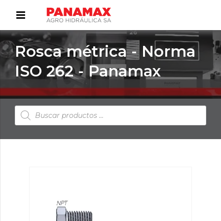
Rosca métrica - Norma
ISO 262 - Panamax
Búsqueda
de
productos