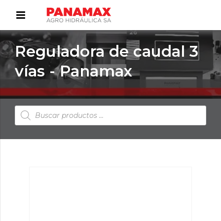
Reguladora de caudal 3
vías - Panamax
Búsqueda
de
productos