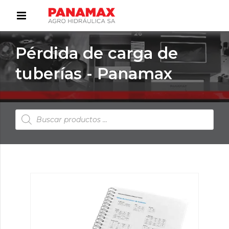
Pérdida de carga de
tuberías - Panamax
Búsqueda
de
productos