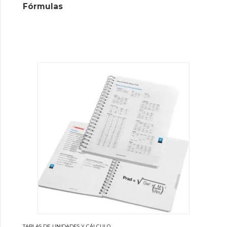
Fórmulas
TABLAS DE UNIDADES Y CÁLCULO