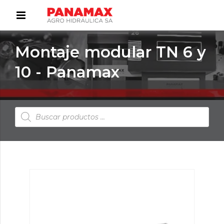
Montaje modular TN 6 y
10 - Panamax
Búsqueda
de
productos