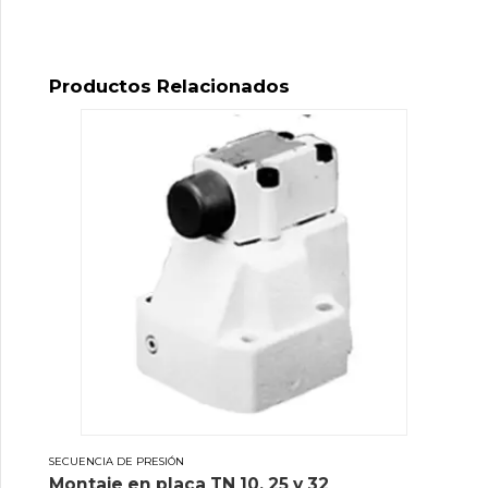
Productos Relacionados
SECUENCIA DE PRESIÓN
Montaje en placa TN 10, 25 y 32