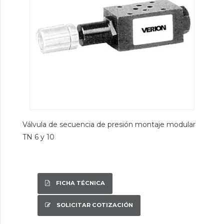
Válvula de secuencia de presión montaje modular
TN 6 y 10
FICHA TÉCNICA
SOLICITAR COTIZACIÓN