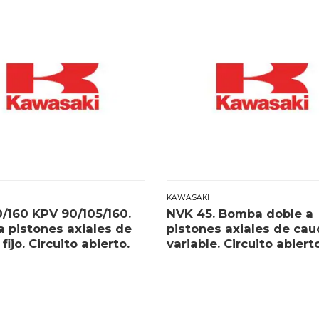
KAWASAKI
/160 KPV 90/105/160.
NVK 45. Bomba doble a
a pistones axiales de
pistones axiales de cau
fijo. Circuito abierto.
variable. Circuito abierto