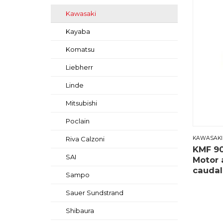
Kawasaki
Kayaba
Komatsu
Liebherr
Linde
Mitsubishi
Poclain
KAWASAKI
Riva Calzoni
KMF 90
SAI
Motor 
caudal 
Sampo
Sauer Sundstrand
Shibaura