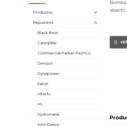
Bomba a 
abierto
Productos
Repuestos
Black Bruin
VE
Caterpillar
Commercial-Parker-Permco
Denison
Dynapower
Eaton
Hitachi
HS
Hydromatik
Produ
John Deere