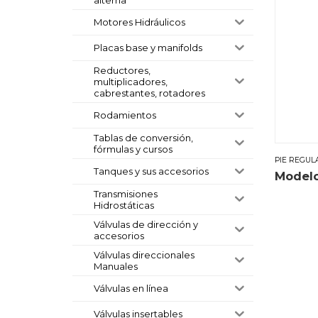
Motores Hidráulicos
Placas base y manifolds
Reductores,
multiplicadores,
cabrestantes, rotadores
Rodamientos
Tablas de conversión,
fórmulas y cursos
PIE REGUL
Tanques y sus accesorios
Model
Transmisiones
Hidrostáticas
Válvulas de dirección y
accesorios
Válvulas direccionales
Manuales
Válvulas en línea
Válvulas insertables