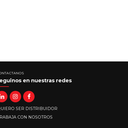
ONTACTANOS
eguinos en nuestras redes
UIERO SER DISTRIBUIDOR
RABAJA CON NOSOTROS