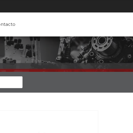
ntacto