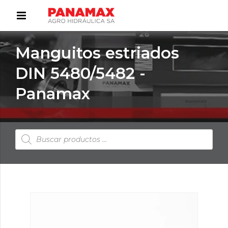
Manguitos estriados
DIN 5480/5482 -
Panamax
Búsqueda
de
productos