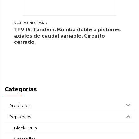
SAUER SUNDSTRAND
TPV 15. Tandem. Bomba doble a pistones
axiales de caudal variable. Circuito
cerrado.
Categorías
Productos
Repuestos
Black Bruin
Caterpillar