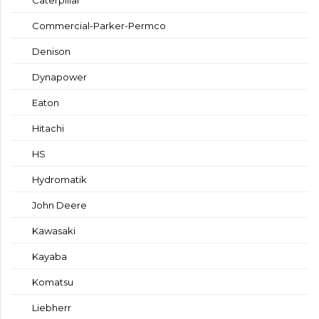
Commercial-Parker-Permco
Denison
Dynapower
Eaton
Hitachi
HS
Hydromatik
John Deere
Kawasaki
Kayaba
Komatsu
Liebherr