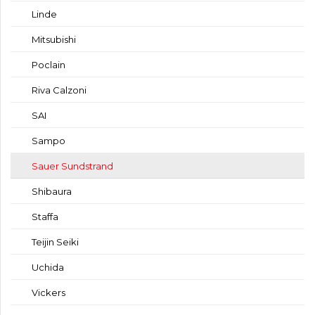
Linde
Mitsubishi
Poclain
Riva Calzoni
SAI
Sampo
Sauer Sundstrand
Shibaura
Staffa
Teijin Seiki
Uchida
Vickers