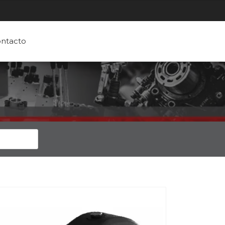
ntacto