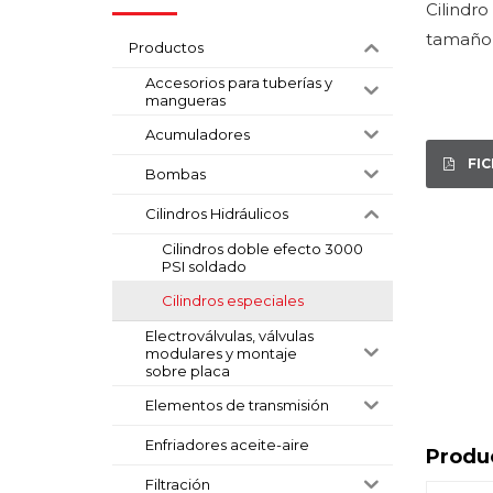
Cilindro
tamaño
Productos
Accesorios para tuberías y
mangueras
Acumuladores
FI
Bombas
Cilindros Hidráulicos
Cilindros doble efecto 3000
PSI soldado
Cilindros especiales
Electroválvulas, válvulas
modulares y montaje
sobre placa
Elementos de transmisión
Enfriadores aceite-aire
Produ
Filtración