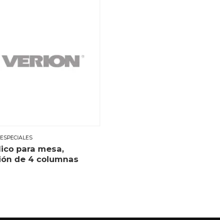
 ESPECIALES
lico para mesa,
ión de 4 columnas