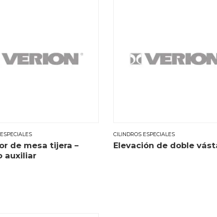
 ESPECIALES
CILINDROS ESPECIALES
or de mesa tijera –
Elevación de doble vás
o auxiliar