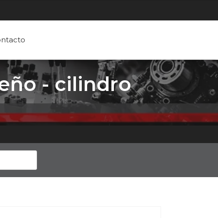
ntacto
eño - cilindro