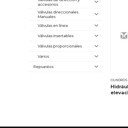
accesorios
Válvulas direccionales
Manuales
Válvulas en línea
Válvulas insertables
Válvulas proporcionales
Varios
Repuestos
CILINDROS
Hidráu
elevac