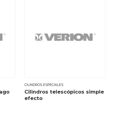
CILINDROS ESPECIALES
tago
Cilindros telescópicos simple
efecto