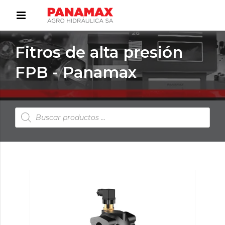
Fitros de alta presión
FPB - Panamax
Búsqueda
de
productos