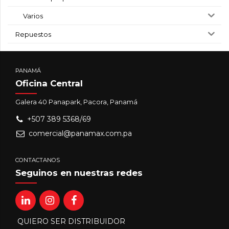
Varios
Repuestos
PANAMÁ
Oficina Central
Galera 40 Panapark, Pacora, Panamá
+507 389 5368/69
comercial@panamax.com.pa
CONTACTANOS
Seguinos en nuestras redes
QUIERO SER DISTRIBUIDOR