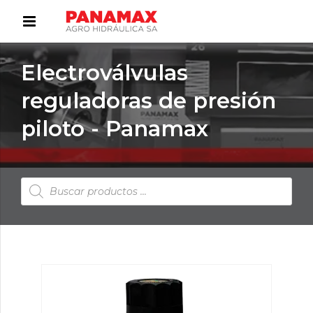
Electroválvulas
reguladoras de presión
piloto - Panamax
Búsqueda
de
productos