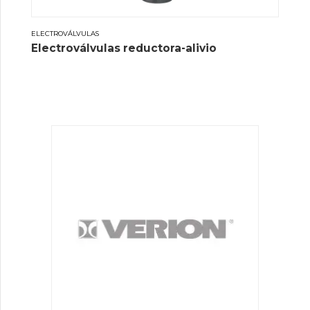
ELECTROVÁLVULAS
Electroválvulas reductora-alivio