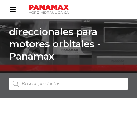
direccionales para
motores orbitales -
Panamax
Búsqueda
de
productos