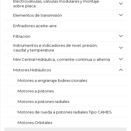
Electroválvulas, válvulas modulares y montaje
sobre placa
Elementos de transmisión
Enfriadores aceite-aire
Filtración
Instrumentos e indicadores de nivel, presión,
caudal y temperatura
Mini Central Hidráulica, corriente continua o alterna
Motores Hidráulicos
Motores a engranaje bidireccionales
Motores a pistones
Motores a pistones radiales
Motores de rueda a pistones radiales Tipo CAMES
Motores Orbitales