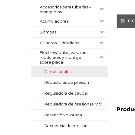
Accesorios para tuberías y
mangueras
FI
Acumuladores
Bombas
Cilindros Hidráulicos
Electroválvulas, válvulas
modulares y montaje
sobre placa
Direccionales
Reductoras de presión
Reguladora de caudal
Reguladora de presión (alivio)
Produ
Retención pilotada
Secuencia de presión