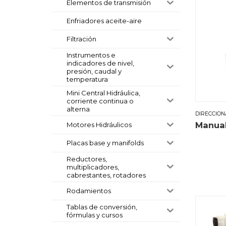
Elementos de transmisión
Enfriadores aceite-aire
Filtración
Instrumentos e
indicadores de nivel,
presión, caudal y
temperatura
Mini Central Hidráulica,
corriente continua o
alterna
DIRECCION
Manual
Motores Hidráulicos
Placas base y manifolds
Reductores,
multiplicadores,
cabrestantes, rotadores
Rodamientos
Tablas de conversión,
fórmulas y cursos