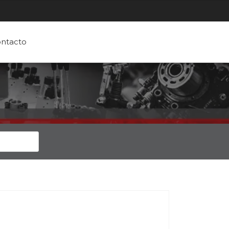
ntacto