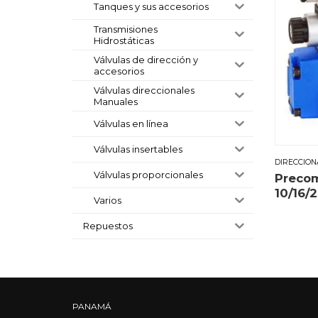
Tanques y sus accesorios
Transmisiones
Hidrostáticas
Válvulas de dirección y
accesorios
Válvulas direccionales
Manuales
Válvulas en línea
Válvulas insertables
DIRECCION
Válvulas proporcionales
Preco
10/16/
Varios
Repuestos
PANAMÁ