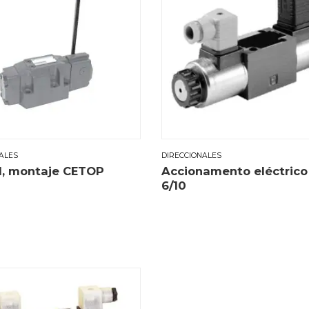
ALES
DIRECCIONALES
, montaje CETOP
Accionamento eléctrico
6/10