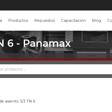
a
Productos
Repuestos
Capacitación
Blog
Co
TN 6 - Panamax
a
s
de asiento 3/3 TN 6