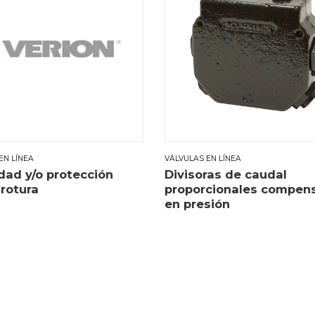
EN LÍNEA
VÁLVULAS EN LÍNEA
dad y/o protección
Divisoras de caudal
 rotura
proporcionales compen
en presión