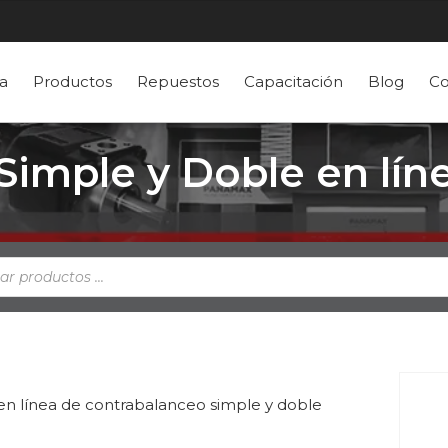
a
Productos
Repuestos
Capacitación
Blog
Co
Simple y Doble en lín
a
s
 en línea de contrabalanceo simple y doble