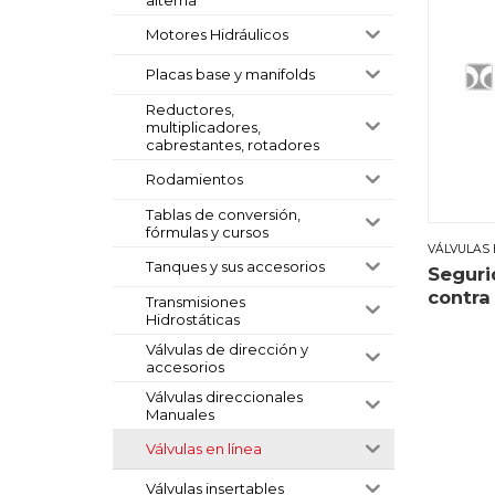
Motores Hidráulicos
Placas base y manifolds
Reductores,
multiplicadores,
cabrestantes, rotadores
Rodamientos
Tablas de conversión,
fórmulas y cursos
VÁLVULAS 
Tanques y sus accesorios
Seguri
contra
Transmisiones
Hidrostáticas
Válvulas de dirección y
accesorios
Válvulas direccionales
Manuales
Válvulas en línea
Válvulas insertables