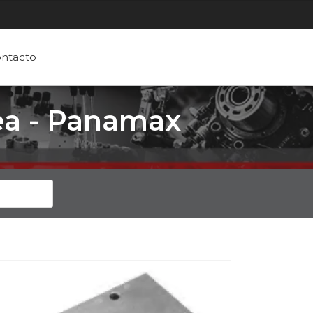
ntacto
ea - Panamax