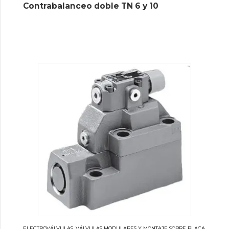
Contrabalanceo doble TN 6 y 10
ELECTROVÁLVULAS, VÁLVULAS MODULARES Y MONTAJE SOBRE PLACA