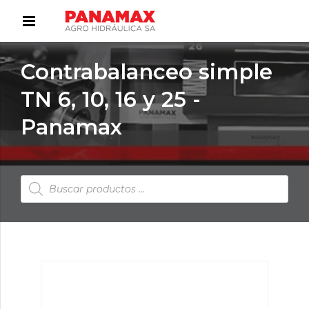
Contrabalanceo simple
TN 6, 10, 16 y 25 -
Panamax
Búsqueda
de
productos