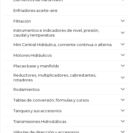
Enfriadores aceite-aire
Filtración
Instrumentos e indicadores de nivel, presión,
caudal y temperatura
Mini Central Hidráulica, corriente continua o alterna
Motores Hidráulicos
Placas base y manifolds
Reductores, multiplicadores, cabrestantes,
rotadores
Rodamientos
Tablas de conversión, fórmulas y cursos
Tanques y sus accesorios
Transmisiones Hidrostáticas
Válvulas de dirección y accesorios