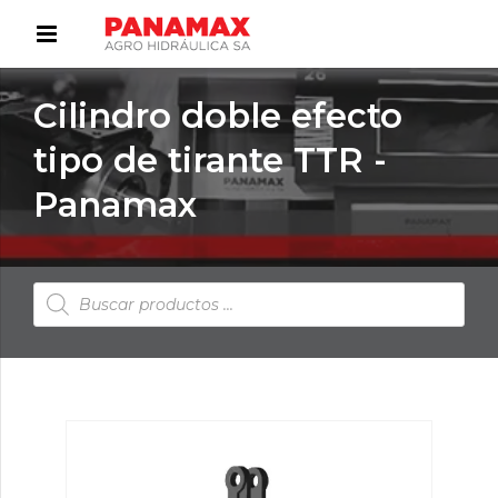
Cilindro doble efecto
tipo de tirante TTR -
Panamax
Búsqueda
de
productos