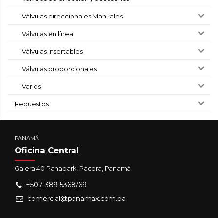
Válvulas direccionales Manuales
Válvulas en línea
Válvulas insertables
Válvulas proporcionales
Varios
Repuestos
PANAMÁ
Oficina Central
Galera 40 Panapark, Pacora, Panamá
+507 389 5368/69
comercial@panamax.com.pa