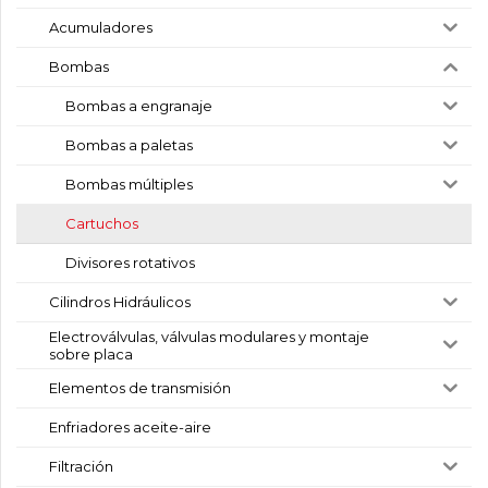
Acumuladores
Bombas
Bombas a engranaje
Bombas a paletas
Bombas múltiples
Cartuchos
Divisores rotativos
Cilindros Hidráulicos
Electroválvulas, válvulas modulares y montaje
sobre placa
Elementos de transmisión
Enfriadores aceite-aire
Filtración