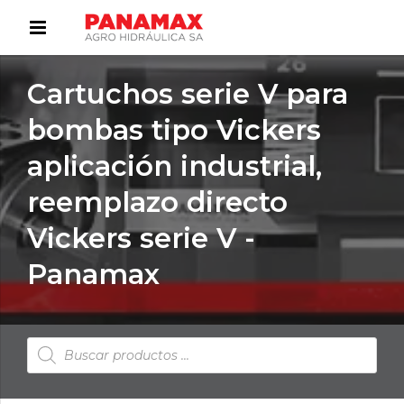
Cartuchos serie V para
bombas tipo Vickers
aplicación industrial,
reemplazo directo
Vickers serie V -
Panamax
Búsqueda
de
productos