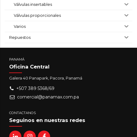
Válvulas insertables
Válvulas proporcionales
Varios
Repuestos
PANAMÁ
Oficina Central
Galera 40 Panapark, Pacora, Panamá
+507 389 5368/69
comercial@panamax.com.pa
CONTACTANOS
Seguinos en nuestras redes