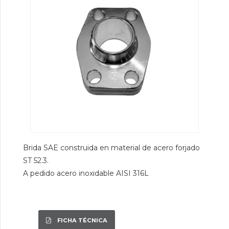
Brida SAE construida en material de acero forjado
ST 52.3.
A pedido acero inoxidable AISI 316L
FICHA TÉCNICA