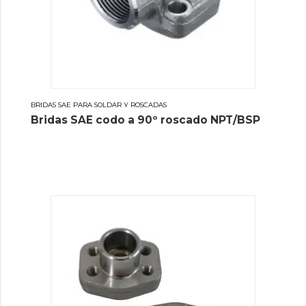
BRIDAS SAE PARA SOLDAR Y ROSCADAS
Bridas SAE codo a 90º roscado NPT/BSP