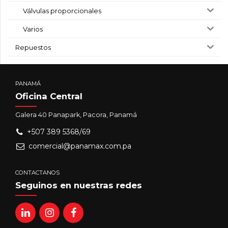
Válvulas proporcionales
Varios
Repuestos
PANAMÁ
Oficina Central
Galera 40 Panapark, Pacora, Panamá
+507 389 5368/69
comercial@panamax.com.pa
CONTACTANOS
Seguinos en nuestras redes