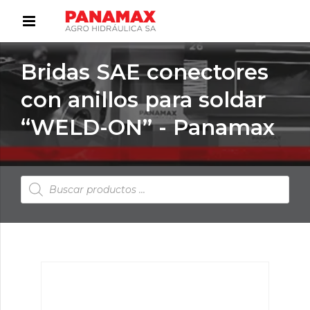
Bridas SAE conectores
con anillos para soldar
“WELD-ON” - Panamax
Búsqueda
de
productos