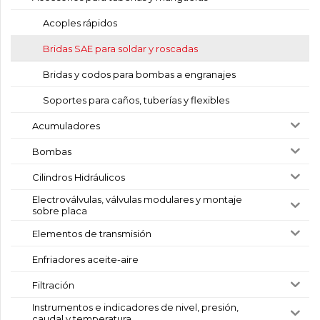
Acoples rápidos
Bridas SAE para soldar y roscadas
Bridas y codos para bombas a engranajes
Soportes para caños, tuberías y flexibles
Acumuladores
Bombas
Cilindros Hidráulicos
Electroválvulas, válvulas modulares y montaje
sobre placa
Elementos de transmisión
Enfriadores aceite-aire
Filtración
Instrumentos e indicadores de nivel, presión,
caudal y temperatura