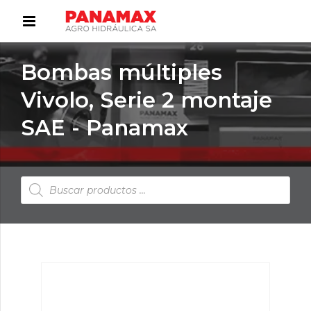
Bombas múltiples
Vivolo, Serie 2 montaje
SAE - Panamax
Búsqueda
de
productos