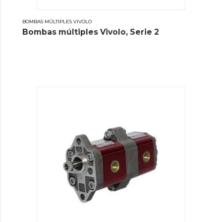
BOMBAS MÚLTIPLES VIVOLO
Bombas múltiples Vivolo, Serie 2