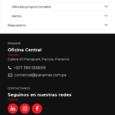
Válvulas proporcionales
Varios
Repuestos
PANAMÁ
Oficina Central
Galera 40 Panapark, Pacora, Panamá
+507 389 5368/69
comercial@panamax.com.pa
CONTACTANOS
Seguinos en nuestras redes