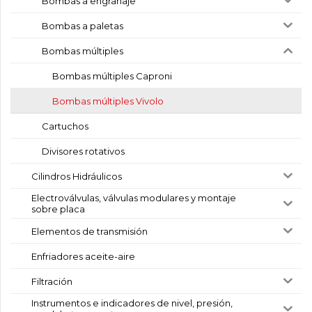
Bombas a engranaje
Bombas a paletas
Bombas múltiples
Bombas múltiples Caproni
Bombas múltiples Vivolo
Cartuchos
Divisores rotativos
Cilindros Hidráulicos
Electroválvulas, válvulas modulares y montaje
sobre placa
Elementos de transmisión
Enfriadores aceite-aire
Filtración
Instrumentos e indicadores de nivel, presión,