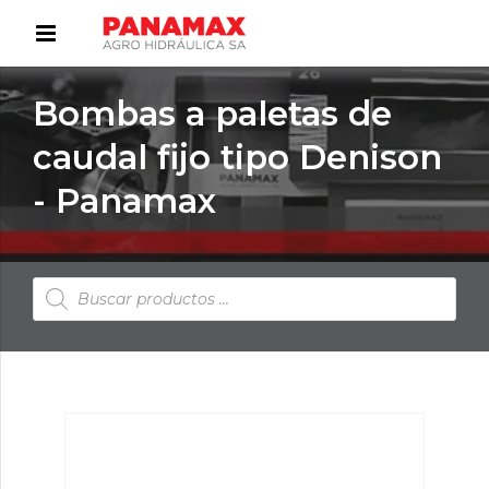
Bombas a paletas de
caudal fijo tipo Denison
- Panamax
Búsqueda
de
productos