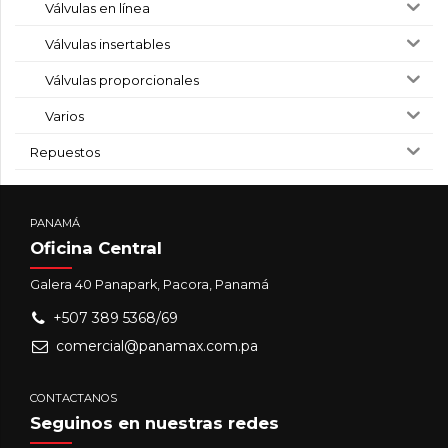
Válvulas en línea
Válvulas insertables
Válvulas proporcionales
Varios
Repuestos
PANAMÁ
Oficina Central
Galera 40 Panapark, Pacora, Panamá
+507 389 5368/69
comercial@panamax.com.pa
CONTACTANOS
Seguinos en nuestras redes