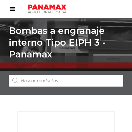
Bombas a engranaje
interno Tipo EIPH 3 -
Panamax
Búsqueda
de
productos