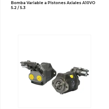
Bomba Variable a Pistones Axiales A10VO
5.2 / 5.3