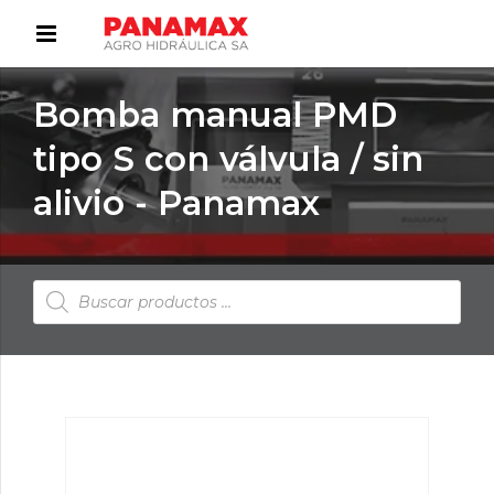
Bomba manual PMD
tipo S con válvula / sin
alivio - Panamax
Búsqueda
de
productos