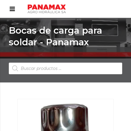
Bocas de carga para
soldar - Panamax
Búsqueda
de
productos