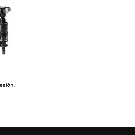
esión,