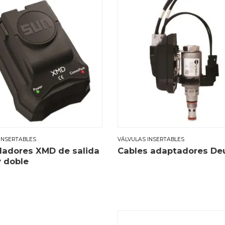
INSERTABLES
VÁLVULAS INSERTABLES
ladores XMD de salida
Cables adaptadores De
y doble