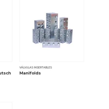
VÁLVULAS INSERTABLES
utsch
Manifolds