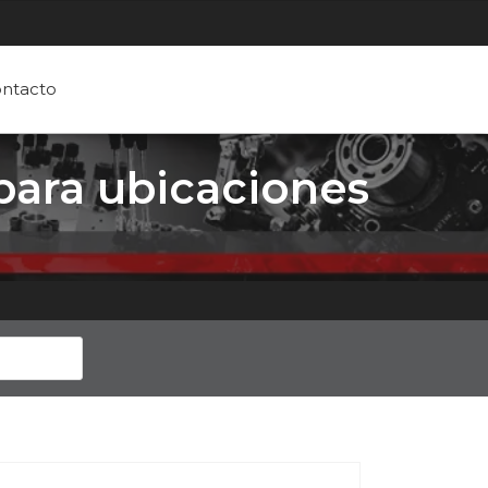
ntacto
para ubicaciones