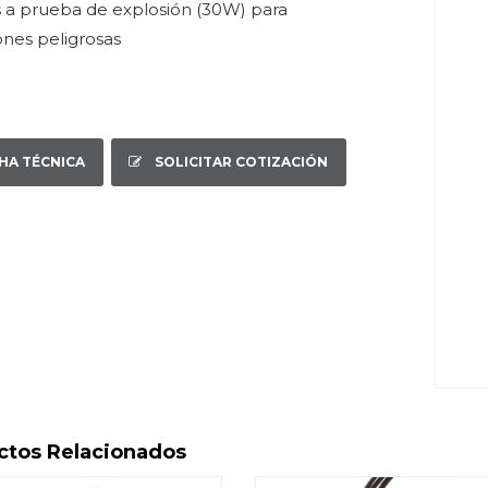
 a prueba de explosión (30W) para
ones peligrosas
CHA TÉCNICA
SOLICITAR COTIZACIÓN
ctos Relacionados