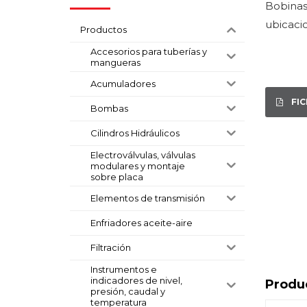
Bobinas
ubicaci
Productos
Accesorios para tuberías y
mangueras
Acumuladores
FI
Bombas
Cilindros Hidráulicos
Electroválvulas, válvulas
modulares y montaje
sobre placa
Elementos de transmisión
Enfriadores aceite-aire
Filtración
Instrumentos e
indicadores de nivel,
Produ
presión, caudal y
temperatura