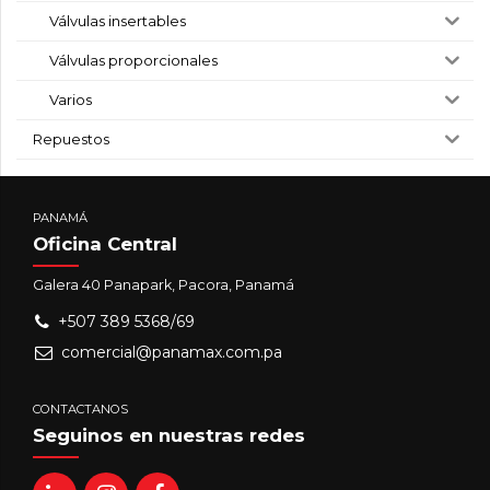
Válvulas insertables
Válvulas proporcionales
Varios
Repuestos
PANAMÁ
Oficina Central
Galera 40 Panapark, Pacora, Panamá
+507 389 5368/69
comercial@panamax.com.pa
CONTACTANOS
Seguinos en nuestras redes