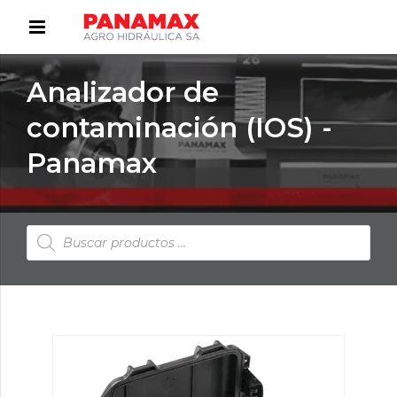
Analizador de
contaminación (IOS) -
Panamax
Búsqueda
de
productos