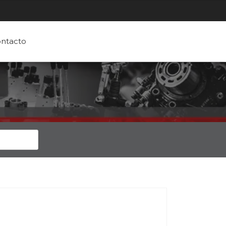
ntacto