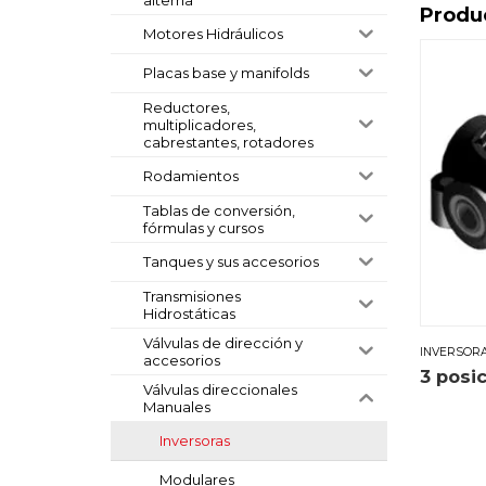
Produ
Motores Hidráulicos
Placas base y manifolds
Reductores,
multiplicadores,
cabrestantes, rotadores
Rodamientos
Tablas de conversión,
fórmulas y cursos
Tanques y sus accesorios
Transmisiones
Hidrostáticas
Válvulas de dirección y
INVERSOR
accesorios
3 posic
Válvulas direccionales
Manuales
Inversoras
Modulares