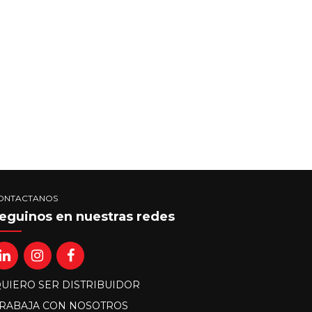
ONTACTANOS
eguinos en nuestras redes
UIERO SER DISTRIBUIDOR
RABAJA CON NOSOTROS