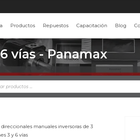
a
Productos
Repuestos
Capacitación
Blog
Co
 6 vías - Panamax
a
s
s direccionales manuales inversoras de 3
es 3 y 6 vías