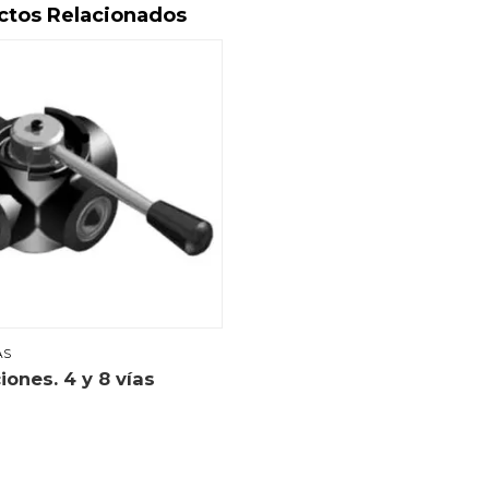
ctos Relacionados
AS
iones. 4 y 8 vías