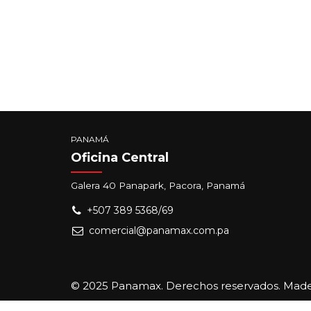
PANAMÁ
Oficina Central
Galera 40 Panapark, Pacora, Panamá
+507 389 5368/69
comercial@panamax.com.pa
© 2025 Panamax. Derechos reservados. Mad