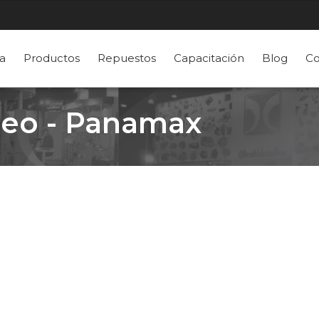
a
Productos
Repuestos
Capacitación
Blog
Co
deo - Panamax