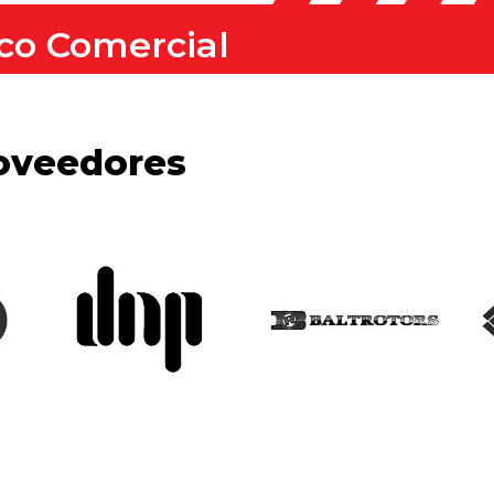
co Comercial
oveedores