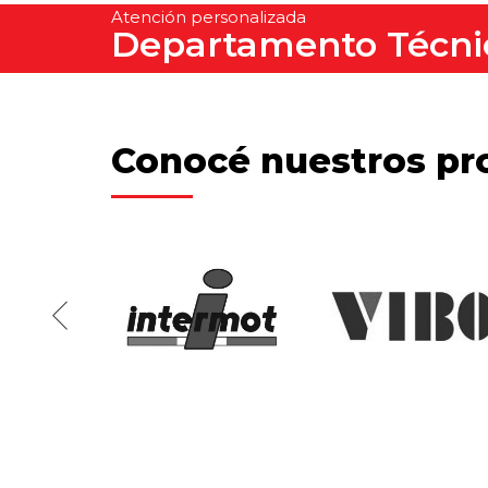
Atención personalizada
Departamento Técni
Conocé nuestros pr