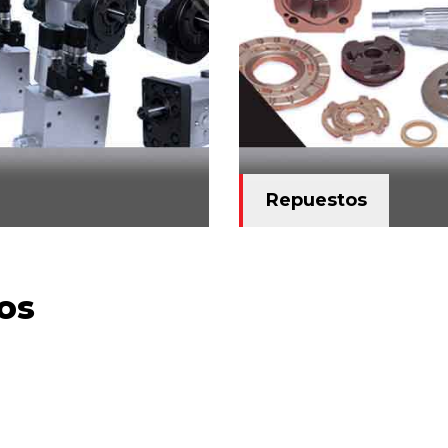
Repuestos
os