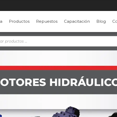
a
Productos
Repuestos
Capacitación
Blog
Co
a
s
OTORES HIDRÁULIC