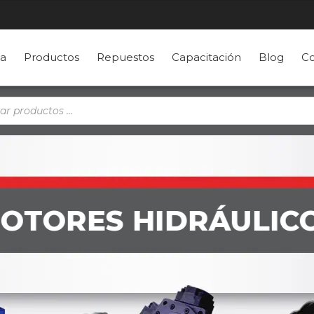
a
Productos
Repuestos
Capacitación
Blog
Co
a
s
OTORES HIDRÁULIC