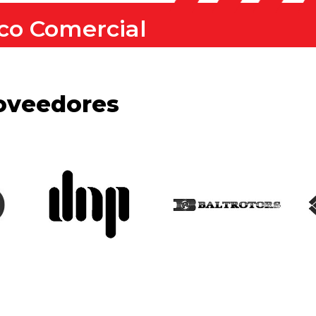
co Comercial
oveedores