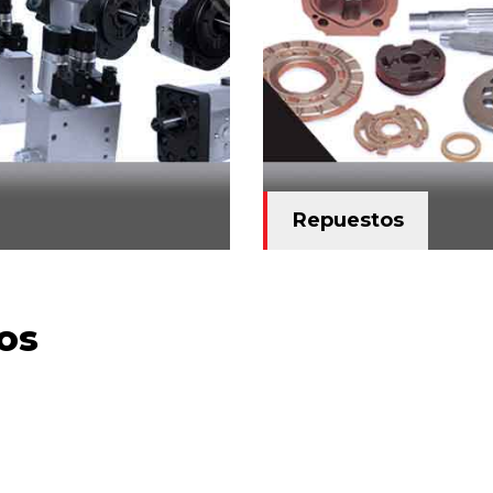
Repuestos
os