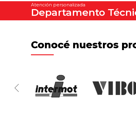
Atención personalizada
Departamento Técni
Conocé nuestros pr