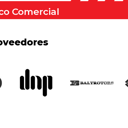
co Comercial
oveedores