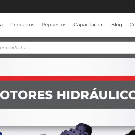
a
Productos
Repuestos
Capacitación
Blog
Co
a
s
OTORES HIDRÁULIC