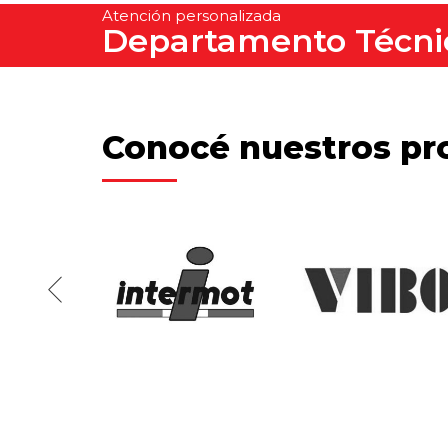
Atención personalizada
Departamento Técni
Conocé nuestros pr