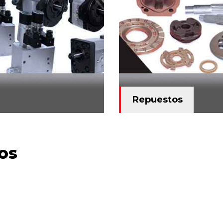
Repuestos
os