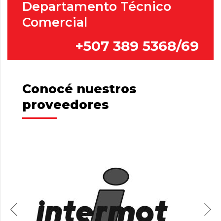
Departamento Técnico
Comercial
+507 389 5368/69
Conocé nuestros
proveedores