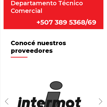
Departamento Técnico
Comercial
+507 389 5368/69
Conocé nuestros
proveedores